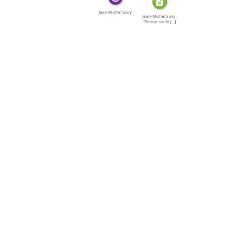
Jean-Michel Sivry
Jean-Michel Sivry,
"Retour sur le […]