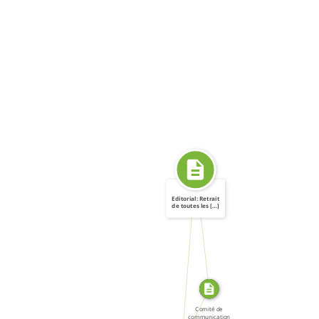
Editorial: Retrait
de toutes les […]
SOURCE_FOR
FROM
SOURCE_FOR
Comité de
communication