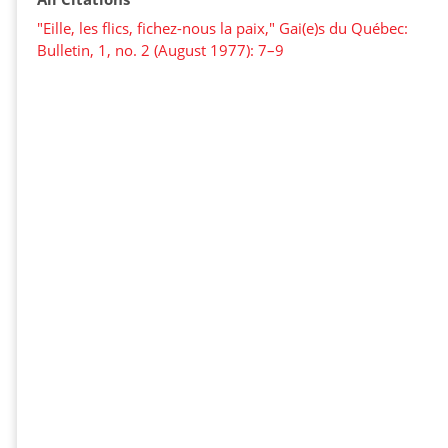
"Eille, les flics, fichez-nous la paix," Gai(e)s du Québec:
Bulletin, 1, no. 2 (August 1977): 7–9