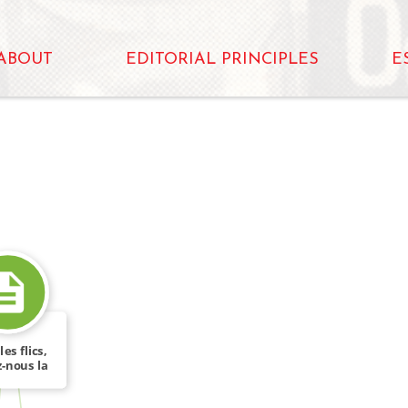
ABOUT
EDITORIAL PRINCIPLES
E
 les flics,
z-nous la
paix