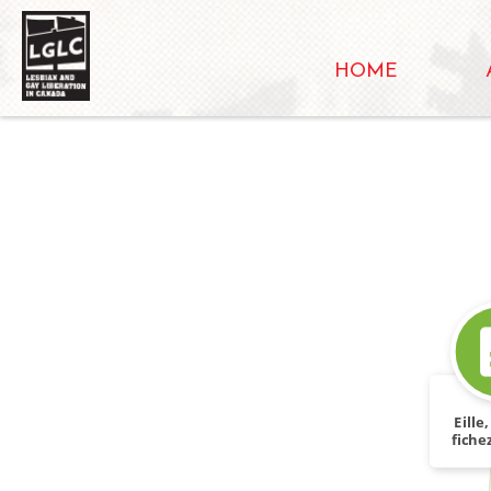
HOME
Eille,
fiche